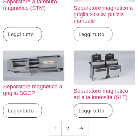
Separatore a tamburo
magnetico (STM)
Separatore magnetico a
griglia SGCM pulizia
manuale
Leggi tutto
Leggi tutto
Separatore magnetico a
Separatore magnetico
griglia SGCP
ad alta intensità (SLT)
Leggi tutto
Leggi tutto
1
2
→