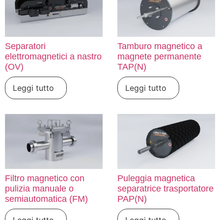
Separatori
Tamburo magnetico a
elettromagnetici a nastro
magnete permanente
(OV)
TAP(N)
Leggi tutto
Leggi tutto
Filtro magnetico con
Puleggia magnetica
pulizia manuale o
separatrice trasportatore
semiautomatica (FM)
PAP(N)