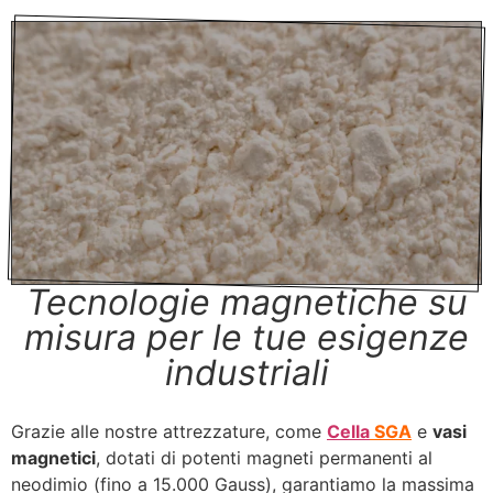
Tecnologie magnetiche su
misura per le tue esigenze
industriali
Grazie alle nostre attrezzature, come
Cella
SGA
e
vasi
magnetici
, dotati di potenti magneti permanenti al
neodimio (fino a 15.000 Gauss), garantiamo la massima