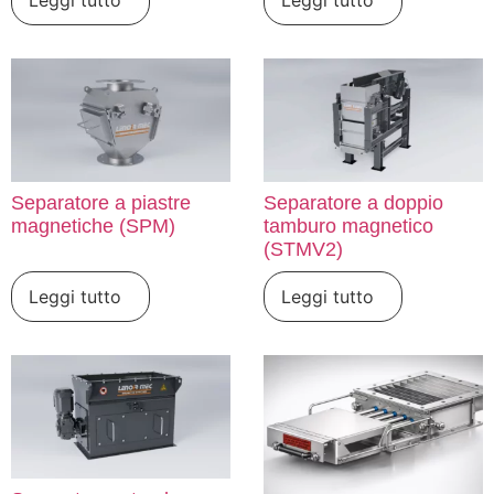
Leggi tutto
Leggi tutto
Separatore a piastre
Separatore a doppio
magnetiche (SPM)
tamburo magnetico
(STMV2)
Leggi tutto
Leggi tutto