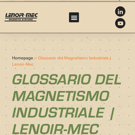
Homepage
>
Glossario del Magnetismo Industriale |
Lenoir-Mec
GLOSSARIO DEL
MAGNETISMO
INDUSTRIALE |
LENOIR-MEC