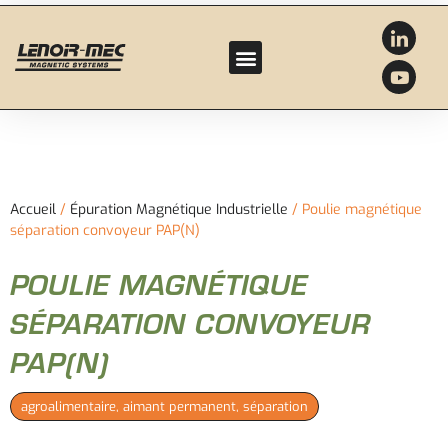
Accueil
/
Épuration Magnétique Industrielle
/ Poulie magnétique
séparation convoyeur PAP(N)
POULIE MAGNÉTIQUE
SÉPARATION CONVOYEUR
PAP(N)
agroalimentaire
,
aimant permanent
,
séparation