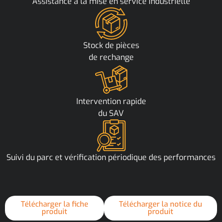
Assistance à la mise en service industrielle
Stock de pièces
de rechange
Intervention rapide
du SAV
Suivi du parc et vérification périodique des performances
Télécharger la fiche
Télécharger la notice du
produit
produit